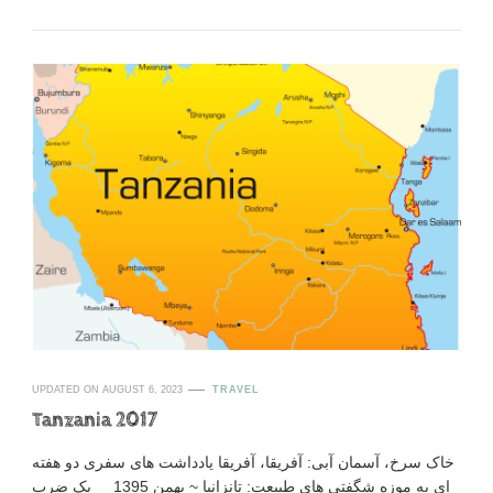
UPDATED ON
AUGUST 6, 2023
TRAVEL
Tanzania 2017
خاک سرخ، آسمان آبی: آفریقا، آفریقا یادداشت های سفری دو هفته
ای به موزه شگفتی های طبیعت: تانزانیا ~ بهمن 1395 یک ضرب