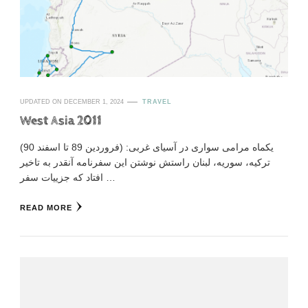
UPDATED ON
DECEMBER 1, 2024
TRAVEL
West Asia 2011
(فروردین 89 تا اسفند 90) یکماه مرامی سواری در آسیای غربی:
ترکیه، سوریه، لبنان راستش نوشتن این سفرنامه آنقدر به تاخیر
افتاد که جزییات سفر …
READ MORE