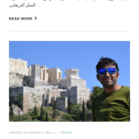
المثل آفریقایی …
READ MORE
UPDATED ON
AUGUST 6, 2023
TRAVEL