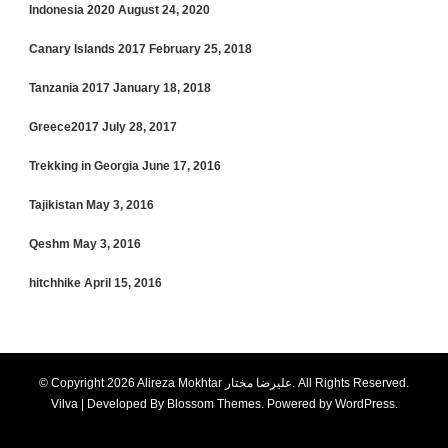
Indonesia 2020
August 24, 2020
Canary Islands 2017
February 25, 2018
Tanzania 2017
January 18, 2018
Greece2017
July 28, 2017
Trekking in Georgia
June 17, 2016
Tajikistan
May 3, 2016
Qeshm
May 3, 2016
hitchhike
April 15, 2016
© Copyright 2026
Alireza Mokhtar علیرضا مختار
. All Rights Reserved.
Vilva | Developed By
Blossom Themes
. Powered by
WordPress
.