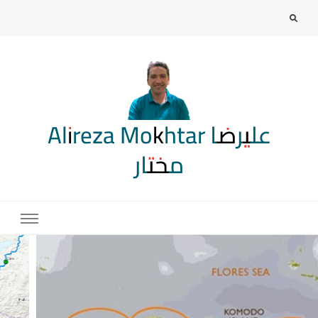
Alireza Mokhtar علیرضا
مختار