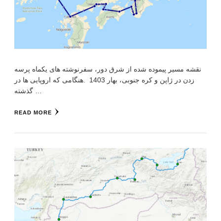
نقشه مسیر پیموده شده از شرق دور، سفرنوشته های یکماه پرسه
زدن در ژاپن و کره جنوبی، بهار 1403 .هنگامی که اروپایی ها در
گذشته …
READ MORE