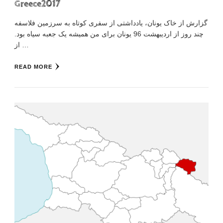
Greece2017
گزارش از خاک یونان، یادداشتی از سفری کوتاه به سرزمین فلاسفه
چند روز از اردیبهشت 96 یونان برای من همیشه یک جعبه سیاه بود.
از …
READ MORE