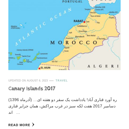
UPDATED ON
AUGUST 6, 2023
TRAVEL
Canary Islands 2017
ره آورد قناری آباد! یادداشت یک سفر دو هفته ای… (آذرماه 1396)
دسامبر 2017 هفت لکه سبز در غرب مراکش، همان جزایر قناری
اند …
READ MORE