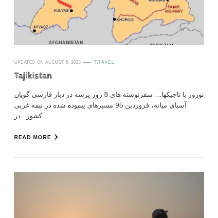
UPDATED ON
AUGUST 6, 2023
TRAVEL
Tajikistan
نوروز با تاجیکها… سفرنوشته های 8 روز پرسه در دیار فارسی گویان
آسیای میانه، فروردین 95 مسیرهای پیموده شده در نیمه غربی
کشور در …
READ MORE