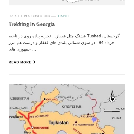
UPDATED ON
AUGUST 6, 2023
TRAVEL
Trekking in Georgia
قشنگ مثل قفقاز… تجربه پیاده روی در ناحیه Tusheti گرجستان،
خرداد 94 در سوی شمالی بلندی های قفقاز و درست هم مرز
جمهوری های …
READ MORE