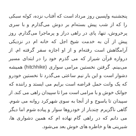
پنجشنبه واپسین روز مرداد است که آفتاب نزده، کوله سبکی
را که از شب پیش بسته‌ام بر دوش می‌گذارم و با سری
پرخروش، تنها، پای در راهی دراز و پرماجرا می‌گذارم. روز
پیش از آن به خدمت شیخ اجل که خانه ام در نزدیکی
آرامگاهش است رفته‌ام و از او اجازه سفر گرفته ام. از
دروازه قرآن شیراز که می گذرم خود را در ابتدای مسیر
می‌بینم. گرفتن نخستین مرامی سواری (
hitchhike
) همیشه
دشوار است و این بار نیم ساعتی می‌گذرد تا نخستین خودرو
که یک وانت حمل قراضه است برایم می ایستد و راننده که
جوانک خوش و با مرامی است مرا تا سپیدان راهی می کند. از
سپیدان تا یاسوج و از آنجا به سوی شهرکرد روانه می شوم.
گاهی ناگزیرم چندبار از خودروها سوار و پیاده شوم اما دیگر
می دانم که در راهی گام نهاده ام که همین دشواری ها،
شیرینی ها و خاطره های خوش بعد می‌شود.