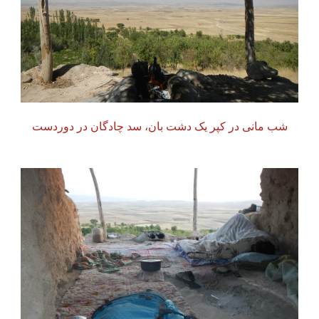
شب مانی در کپر یک دشت بان، سد چادگان در دوردست