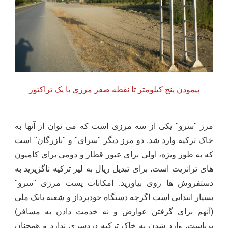
پیمودن پنج کیلومتر تا نقطه صفر مرزی با یک تراکتور
مرز "سرو" یکی از سه مرزی است که می توان از آنها به
خاک ترکیه وارد شد. دو مرز دیگر "سرای" و "بازرگان" است
که به طور ویژه، اولی برای عبور قطار و دومی برای کامیون
های ترانزیت است. برای تبدیل ریال به لیر ترکیه ناگزیرید به
دستفروش ها روی بیاورید. امکانات پست مرزی "سرو"
بسیار ابتدایی است اگرچه دستگاه خودپرداز و شعبه بانک ملی
(آنهم برای گرفتن عوارض و نه خدمت دادن به مسافر)
برپاست. وارد شدن به خاک ترکیه دردسری ندارد و همچنان