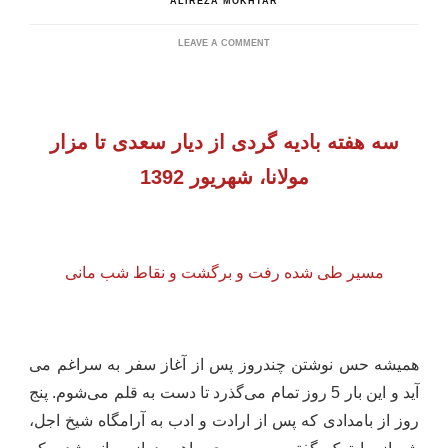
ALIREZA MOKHTAR
ON
LEAVE A COMMENT
TURKEY
سه هفته بادیه گردی از دیار سعدی تا مزار
مولانا، شهریور 1392
مسیر طی شده رفت و برگشت و نقاط شب مانی
همیشه حس نوشتن چندروز پس از آغاز سفر به سراغم می
آید و این بار 5 روز تمام می
گذرد تا دست به قلم می
شوم. پنج
روز از بامدادی که پس از ارادت و ادب به آرامگاه شیخ اجل،