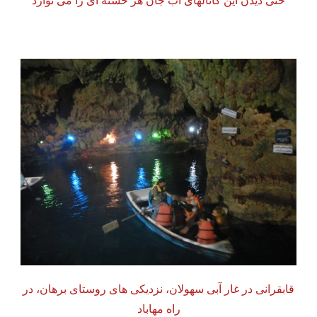
حتی دیدن این کانالهای آب جان هر خسته ای را می نوازد
قابقرانی در غار آبی سهولان، نزدیکی های روستای برهان، در
راه مهاباد