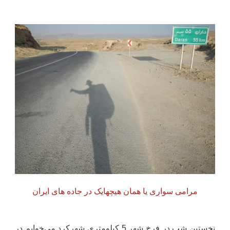
مرامی سواری یا همان هیچهایک در جاده های ایران
نخستین شب در فرخ شهر 5 کیلومتری شهرکرد می‌خوابم در