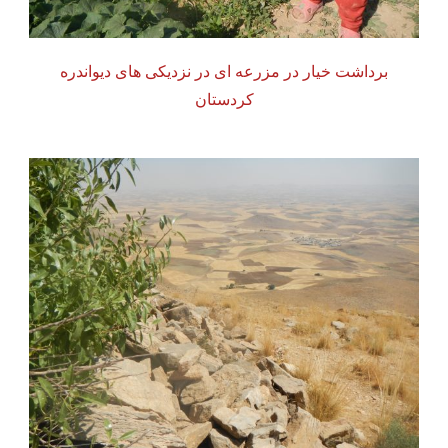
برداشت خیار در مزرعه ای در نزدیکی های دیواندره
کردستان