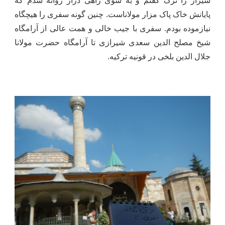
شیراز را ترک گفتم و به سوی راهی دراز روانه شدم که
پایانش خاک پاک مزار مولاناست. چنین گونه سفری را هیچگاه
نیازموده بودم. سفری با جیب خالی و همت عالی از آرامگاه
شیخ مصلح الدین سعدی شیرازی تا آرامگاه حضرت مولانا
جلال الدین بلخی در قونیه ترکیه.