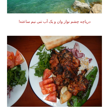
دریاچه چشم نواز وان و یک آب تنی نیم ساعته!