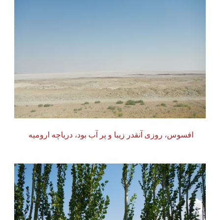
افسوس، روزی آنقدر زیبا و پر آب بود، دریاچه ارومیه