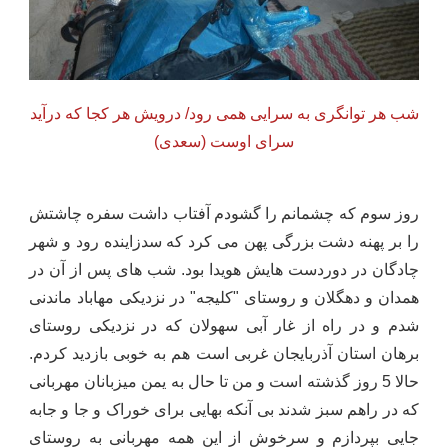
شب هر توانگری به سرایی همی رود/ درویش هر کجا که درآید
سرای اوست (سعدی)
روز سوم که چشمانم را گشودم آفتاب داشت سفره چاشتش
را بر پهنه دشت بزرگی پهن می کرد که سدزاینده رود و شهر
چادگان در دوردست هایش هویدا بود. شب های پس از آن در
همدان و دهگلان و روستای "کلیجه" در نزدیکی مهاباد ماندنی
شدم و در راه از غار آبی سهولان که در نزدیکی روستای
برهان استان آذربایجان غربی است هم به خوبی بازدید کردم.
حالا 5 روز گذشته است و من تا حال به یمن میزبانان مهربانی
که در راهم سبز شدند بی آنکه بهایی برای خوراک و جا و جابه
جایی بپردازم و سرخوش از این همه مهربانی به روستای