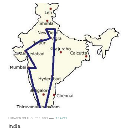
UPDATED ON
AUGUST 6, 2023
TRAVEL
India