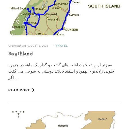
UPDATED ON
AUGUST 6, 2023
TRAVEL
Southland
سبزتر از بهشت: یادداشت های گشت و گذار یک ماهه در جزیره
جنوبی زلاندنو ~ بهمن و اسفند 1386 دوستی به شوخی می گفت
اگر …
READ MORE