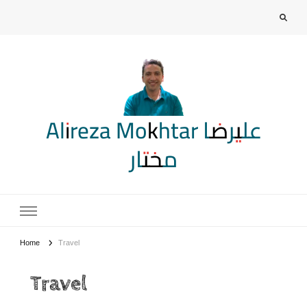
Alireza Mokhtar علیرضا
مختار
Home
Travel
Travel