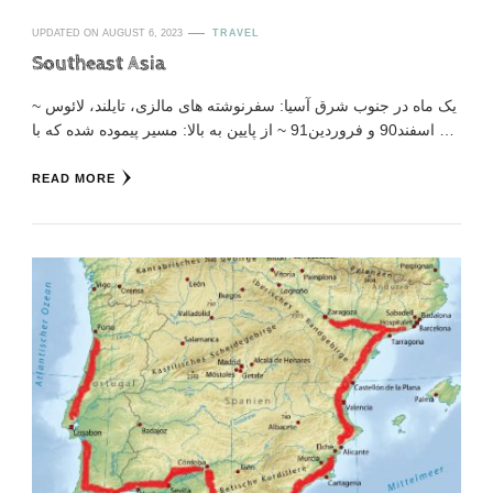
UPDATED ON
AUGUST 6, 2023
TRAVEL
Southeast Asia
یک ماه در جنوب شرق آسیا: سفرنوشته های مالزی، تایلند، لائوس ~
اسفند90 و فروردین91 ~ از پایین به بالا: مسیر پیموده شده که با …
READ MORE