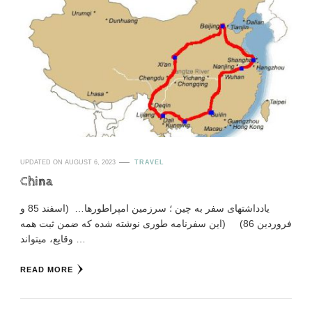
UPDATED ON
AUGUST 6, 2023
TRAVEL
China
یادداشتهای سفر به چین ؛ سرزمین امپراطورها… (اسفند 85 و
فروردین 86) (این سفرنامه طوری نوشته شده که ضمن ثبت همه
وقایع، میتواند …
READ MORE