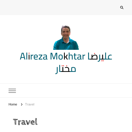
Alireza Mokhtar علیرضا
مختار
Home
Travel
Travel