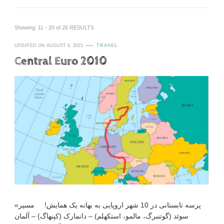
Showing: 11 - 20 of 26 RESULTS
UPDATED ON
AUGUST 6, 2023
TRAVEL
Central Euro 2010
پرسه تابستانی در 10 شهر اروپایی به بهانه یک همایش! مسیر»
سوئد (گوتنبرگ، مالمو، استکهلم) – دانمارک (کپنهاگ) – آلمان