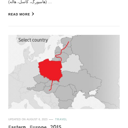
(هامبورگ، کاسل، هاله) …
READ MORE
UPDATED ON
AUGUST 6, 2023
TRAVEL
Eastern_Europe_2015