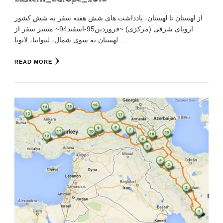
از لهستان تا لهستان، یادداشت های شش هفته سفر به شش کشور
اروپای شرقی (مرکزی) ~فروردین95-اسفند94~ مسیر سفر از
لهستان به سوی شمال، لیتوانیا، لاتویا …
READ MORE